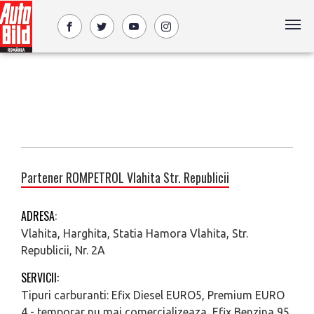
Partener ROMPETROL Vlahita Str. Republicii
ADRESA:
Vlahita, Harghita, Statia Hamora Vlahita, Str.
Republicii, Nr. 2A
SERVICII:
Tipuri carburanti: Efix Diesel EURO5, Premium EURO
4 - temporar nu mai comercializeaza, Efix Benzina 95