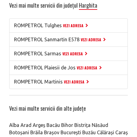
Vezi mai multe servicii din județul
Harghita
ROMPETROL Tulghes
VEZI ADRESA
ROMPETROL Sanmartin E578
VEZI ADRESA
ROMPETROL Sarmas
VEZI ADRESA
ROMPETROL Plaiesii de Jos
VEZI ADRESA
ROMPETROL Martinis
VEZI ADRESA
Vezi mai multe servicii din alte județe
Alba
Arad
Argeș
Bacău
Bihor
Bistrița Năsăud
Botoșani
Brăila
Brașov
București
Buzău
Călărași
Caraș