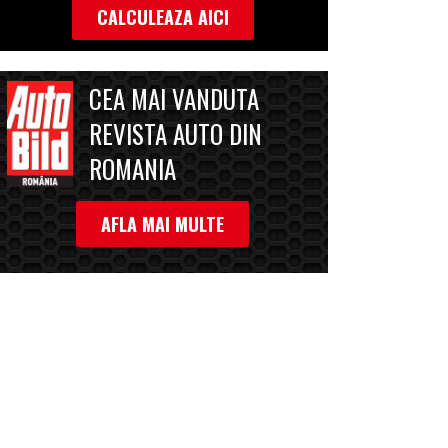
CALCULEAZA AICI
CEA MAI VANDUTA
REVISTA AUTO DIN
ROMANIA
AFLA MAI MULTE