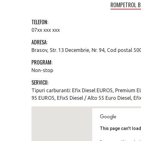
ROMPETROL Br
TELEFON:
07xx xxx xxx
ADRESA:
Brasov, Str. 13 Decembrie, Nr. 94, Cod postal 5
PROGRAM:
Non-stop
SERVICII:
Tipuri carburanti: Efix Diesel EURO5, Premium 
95 EURO5, EfixS Diesel / Alto 55 Euro Diesel, Ef
This page can't loa