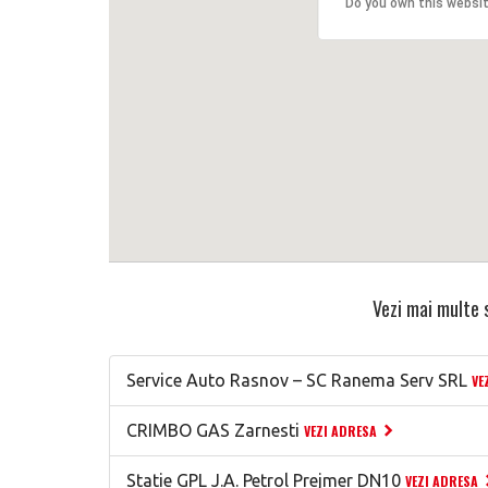
Do you own this websi
Vezi mai multe s
Service Auto Rasnov – SC Ranema Serv SRL
VE
CRIMBO GAS Zarnesti
VEZI ADRESA
Statie GPL J.A. Petrol Prejmer DN10
VEZI ADRESA