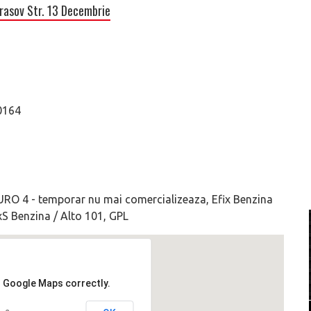
asov Str. 13 Decembrie
00164
EURO 4 - temporar nu mai comercializeaza, Efix Benzina
ixS Benzina / Alto 101, GPL
d Google Maps correctly.