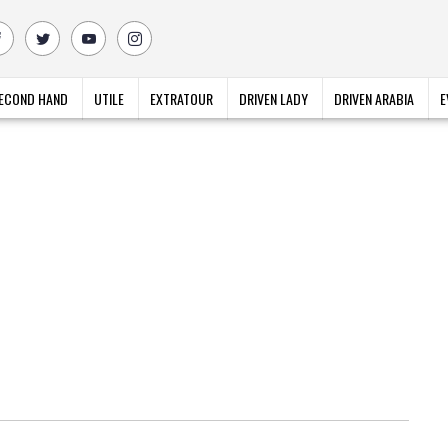
ECOND HAND
UTILE
EXTRATOUR
DRIVEN LADY
DRIVEN ARABIA
E