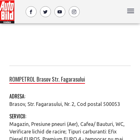
ROMPETROL Brasov Str. Fagarasului
ADRESA:
Brasov, Str. Fagarasului, Nr. 2, Cod postal 500053
SERVICII:
Magazin, Presiune pneuri (Aer), Cafea/ Bauturi, WC,
Verificare lichid de racire; Tipuri carburanti: Efix
Diesel EURO5, Premium EURO 4 - temporar nu mai