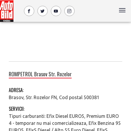
ROMPETROL Brasov Str. Rozelor
ADRESA:
Brasov, Str. Rozelor FN, Cod postal 500381
SERVICII:
Tipuri carburanti: Efix Diesel EURO5, Premium EURO
4 - temporar nu mai comercializeaza, Efix Benzina 95
EURO5, EfixS Diesel / Alto 55 Euro Diesel, EfixS