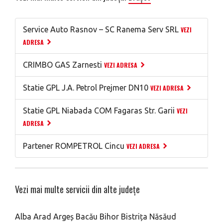
Service Auto Rasnov – SC Ranema Serv SRL
VEZI
ADRESA
CRIMBO GAS Zarnesti
VEZI ADRESA
Statie GPL J.A. Petrol Prejmer DN10
VEZI ADRESA
Statie GPL Niabada COM Fagaras Str. Garii
VEZI
ADRESA
Partener ROMPETROL Cincu
VEZI ADRESA
Vezi mai multe servicii din alte județe
Alba
Arad
Argeș
Bacău
Bihor
Bistrița Năsăud