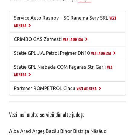
Service Auto Rasnov – SC Ranema Serv SRL
VEZI
ADRESA
CRIMBO GAS Zarnesti
VEZI ADRESA
Statie GPL J.A. Petrol Prejmer DN10
VEZI ADRESA
Statie GPL Niabada COM Fagaras Str. Garii
VEZI
ADRESA
Partener ROMPETROL Cincu
VEZI ADRESA
Vezi mai multe servicii din alte județe
Alba
Arad
Argeș
Bacău
Bihor
Bistrița Năsăud