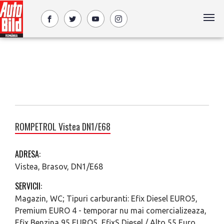
ROMPETROL Vistea DN1/E68
ADRESA:
Vistea, Brasov, DN1/E68
SERVICII:
Magazin, WC; Tipuri carburanti: Efix Diesel EURO5,
Premium EURO 4 - temporar nu mai comercializeaza,
Efix Benzina 95 EURO5, EfixS Diesel / Alto 55 Euro