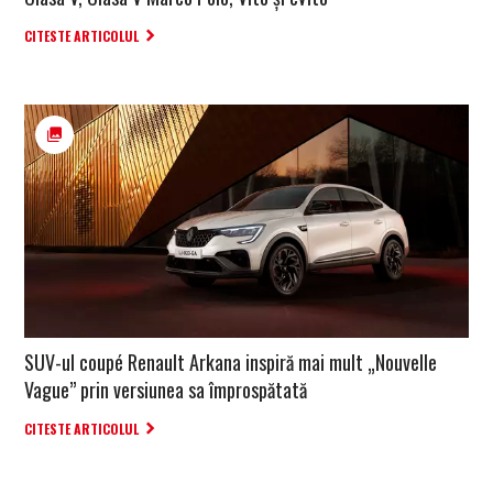
CITESTE ARTICOLUL
SUV-ul coupé Renault Arkana inspiră mai mult „Nouvelle
Vague” prin versiunea sa împrospătată
CITESTE ARTICOLUL