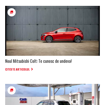
Noul Mitsubishi Colt: Te cunosc de undeva!
CITESTE ARTICOLUL