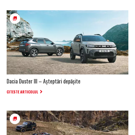
Dacia Duster III – Așteptări depășite
CITESTE ARTICOLUL