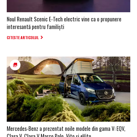
Noul Renault Scenic E-Tech electric vine ca o propunere
interesantă pentru familiști
CITESTE ARTICOLUL
Mercedes-Benz a prezentat noile modele din gama V: EQV,
Clasa V, Clasa V Marco Polo, Vito și eVito