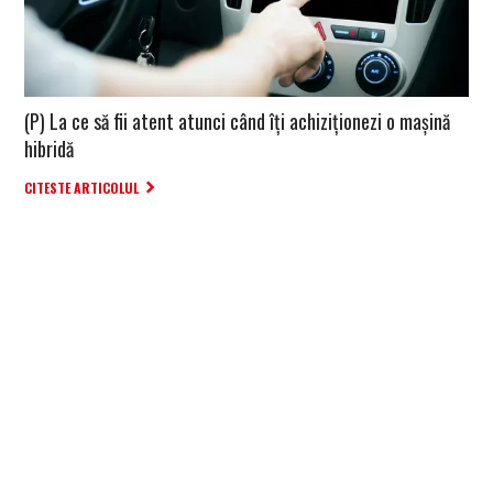
(P) La ce să fii atent atunci când îți achiziționezi o mașină
hibridă
CITESTE ARTICOLUL