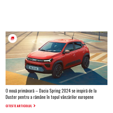
O nouă primăvară – Dacia Spring 2024 se inspiră de la
Duster pentru a rămâne în topul vânzărilor europene
CITESTE ARTICOLUL