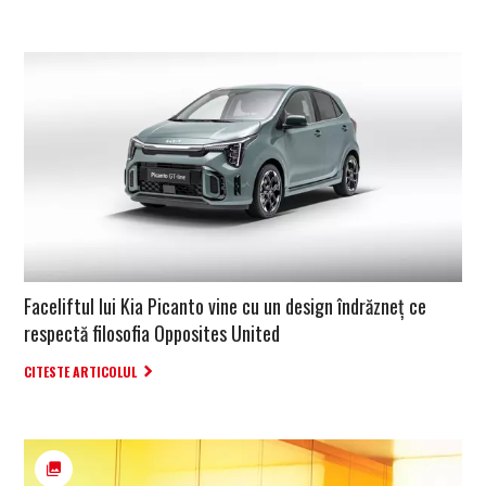
Faceliftul lui Kia Picanto vine cu un design îndrăzneț ce
respectă filosofia Opposites United
CITESTE ARTICOLUL