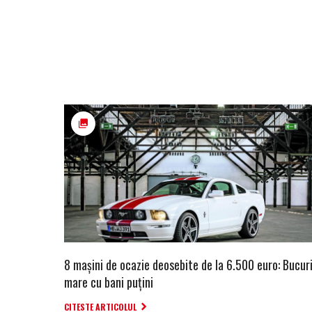
8 maşini de ocazie deosebite de la 6.500 euro: Bucur
mare cu bani puţini
CITESTE ARTICOLUL