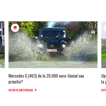
Mercedes G (463) de la 20.000 euro: Genial sau
Op
primitiv?
la
CITESTE ARTICOLUL
CIT