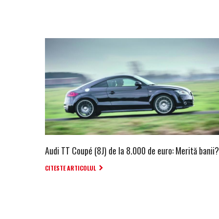
Audi TT Coupé (8J) de la 8.000 de euro: Merită banii?
CITESTE ARTICOLUL