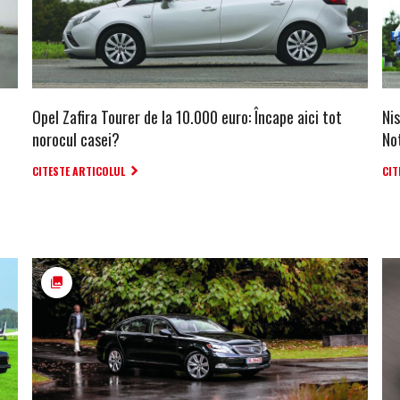
Opel Zafira Tourer de la 10.000 euro: Încape aici tot
Ni
norocul casei?
No
CITESTE ARTICOLUL
CIT