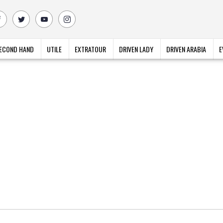
ECOND HAND
UTILE
EXTRATOUR
DRIVEN LADY
DRIVEN ARABIA
E