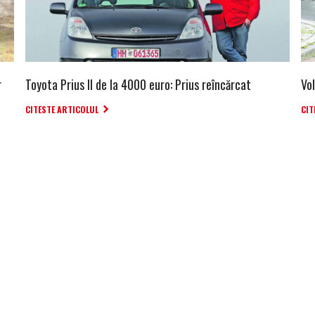
r
Toyota Prius II de la 4000 euro: Prius reîncărcat
Vo
CITESTE ARTICOLUL
CIT