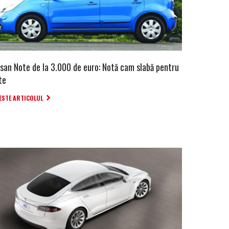
ssan Note de la 3.000 de euro: Notă cam slabă pentru
te
ESTE ARTICOLUL