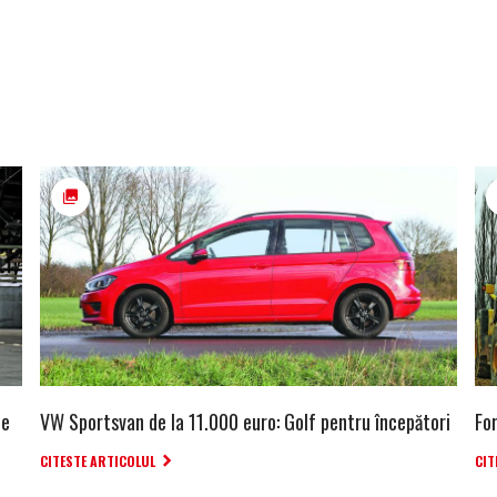
ie
VW Sportsvan de la 11.000 euro: Golf pentru începători
For
CITESTE ARTICOLUL
CIT