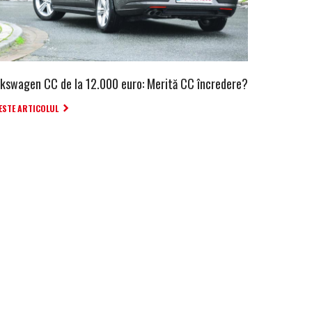
lkswagen CC de la 12.000 euro: Merită CC încredere?
ESTE ARTICOLUL