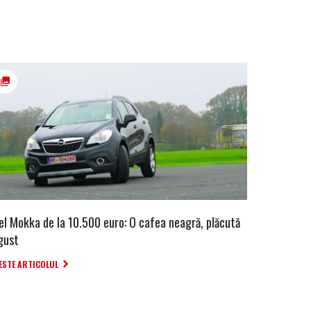
el Mokka de la 10.500 euro: O cafea neagră, plăcută
 gust
ESTE ARTICOLUL