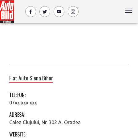
Fiat Auto Siena Bihor
TELEFON:
07xx xxx xxx
ADRESA:
Calea Clujului, Nr. 302 A, Oradea
WEBSITE: