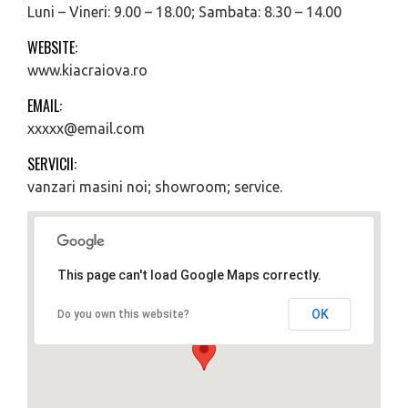
Luni – Vineri: 9.00 – 18.00; Sambata: 8.30 – 14.00
WEBSITE:
www.kiacraiova.ro
EMAIL:
xxxxx@email.com
SERVICII:
vanzari masini noi; showroom; service.
This page can't load Google Maps correctly.
OK
Do you own this website?