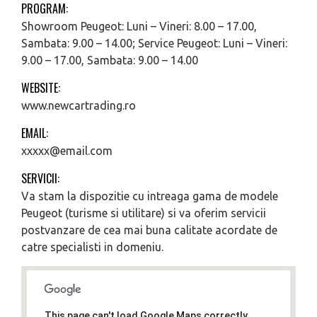
PROGRAM:
Showroom Peugeot: Luni – Vineri: 8.00 – 17.00,
Sambata: 9.00 – 14.00; Service Peugeot: Luni – Vineri:
9.00 – 17.00, Sambata: 9.00 – 14.00
WEBSITE:
www.newcartrading.ro
EMAIL:
xxxxx@email.com
SERVICII:
Va stam la dispozitie cu intreaga gama de modele
Peugeot (turisme si utilitare) si va oferim servicii
postvanzare de cea mai buna calitate acordate de
catre specialisti in domeniu.
This page can't load Google Maps correctly.