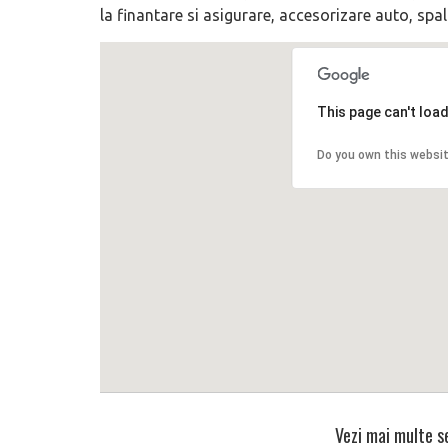
la finantare si asigurare, accesorizare auto, spal
This page can't loa
Do you own this websi
Vezi mai multe se