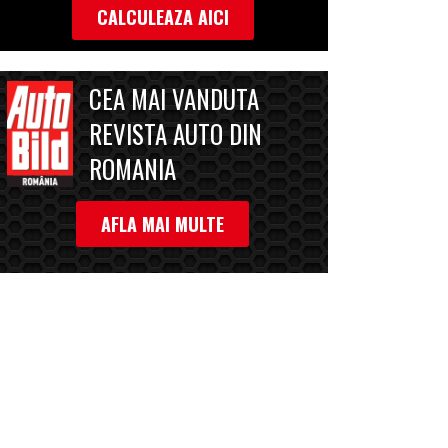
CALCULEAZA AICI
CEA MAI VANDUTA
REVISTA AUTO DIN
ROMANIA
AFLA MAI MULTE