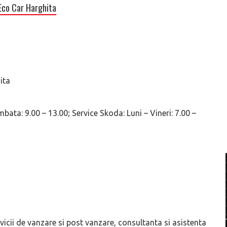
Eco Car Harghita
ita
ata: 9.00 – 13.00; Service Skoda: Luni – Vineri: 7.00 –
rvicii de vanzare si post vanzare, consultanta si asistenta