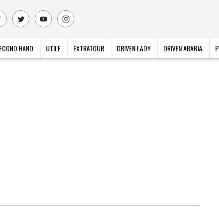
ECOND HAND
UTILE
EXTRATOUR
DRIVEN LADY
DRIVEN ARABIA
E