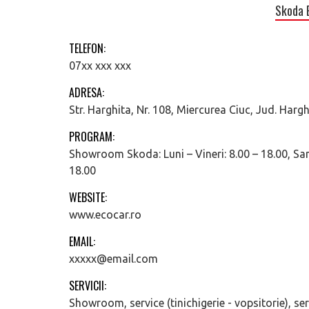
Skoda 
TELEFON:
07xx xxx xxx
ADRESA:
Str. Harghita, Nr. 108, Miercurea Ciuc, Jud. Hargh
PROGRAM:
Showroom Skoda: Luni – Vineri: 8.00 – 18.00, Samb
18.00
WEBSITE:
www.ecocar.ro
EMAIL:
xxxxx@email.com
SERVICII:
Showroom, service (tinichigerie - vopsitorie), se