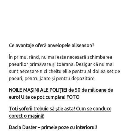
Ce avantaje oferă anvelopele allseason?
În primul rând, nu mai este necesară schimbarea
pneurilor primăvara și toamna. Desigur că nu mai
sunt necesare nici cheltuielile pentru al doilea set de
pneuri, pentru jante și pentru depozitare.
NOILE MAȘINI ALE POLIȚIEI de 50 de milioane de
euro! Uite ce pot cumpăra! FOTO
Toți șoferii trebuie să știe asta! Cum se conduce
corect o mașină!
Dacia Duster – primele poze cu interiorul!