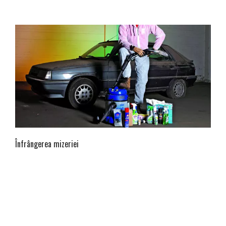
Înfrângerea mizeriei