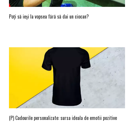
Poți să ieși la vopsea fără să dai un ciocan?
(P) Cadourile personalizate: sursa ideala de emotii pozitive