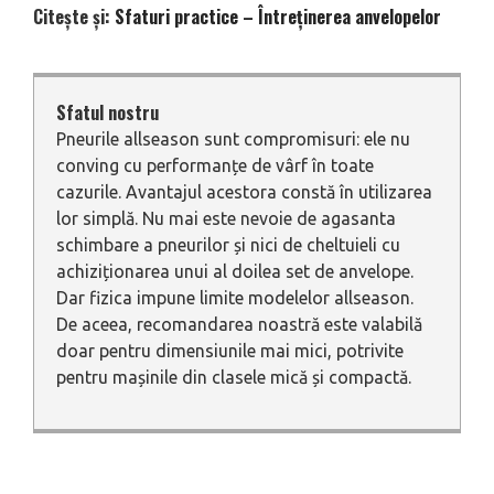
Citește și:
Sfaturi practice – Întreținerea anvelopelor
Sfatul nostru
Pneurile allseason sunt compromisuri: ele nu
conving cu performanțe de vârf în toate
cazurile. Avantajul acestora constă în utilizarea
lor simplă. Nu mai este nevoie de agasanta
schimbare a pneurilor și nici de cheltuieli cu
achiziționarea unui al doilea set de anvelope.
Dar fizica impune limite modelelor allseason.
De aceea, recomandarea noastră este valabilă
doar pentru dimensiunile mai mici, potrivite
pentru mașinile din clasele mică și compactă.