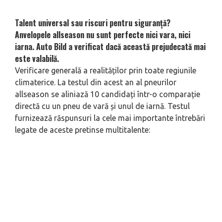
Talent universal sau riscuri pentru siguranță?
Anvelopele allseason nu sunt perfecte nici vara, nici
iarna. Auto Bild a verificat dacă această prejudecată mai
este valabilă.
Verificare generală a realităților prin toate regiunile
climaterice. La testul din acest an al pneurilor
allseason se aliniază 10 candidați într-o comparație
directă cu un pneu de vară și unul de iarnă. Testul
furnizează răspunsuri la cele mai importante întrebări
legate de aceste pretinse multitalente: