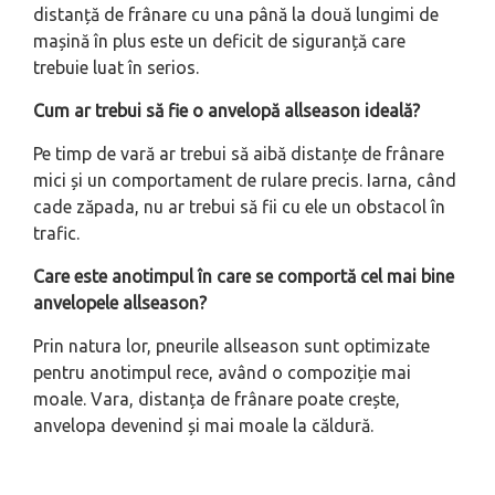
distanță de frânare cu una până la două lungimi de
mașină în plus este un deficit de siguranță care
trebuie luat în serios.
Cum ar trebui să fie o anvelopă allseason ideală?
Pe timp de vară ar trebui să aibă distanțe de frânare
mici și un comportament de rulare precis. Iarna, când
cade zăpada, nu ar trebui să fii cu ele un obstacol în
trafic.
Care este anotimpul în care se comportă cel mai bine
anvelopele allseason?
Prin natura lor, pneurile allseason sunt optimizate
pentru anotimpul rece, având o compoziție mai
moale. Vara, distanța de frânare poate crește,
anvelopa devenind și mai moale la căldură.