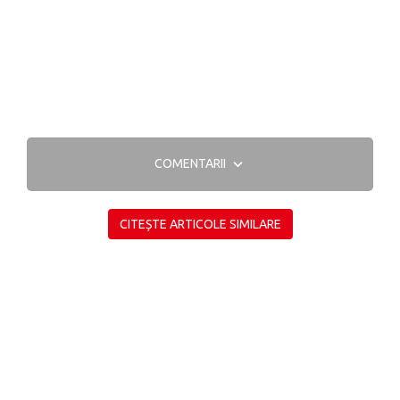
COMENTARII
CITEȘTE ARTICOLE SIMILARE