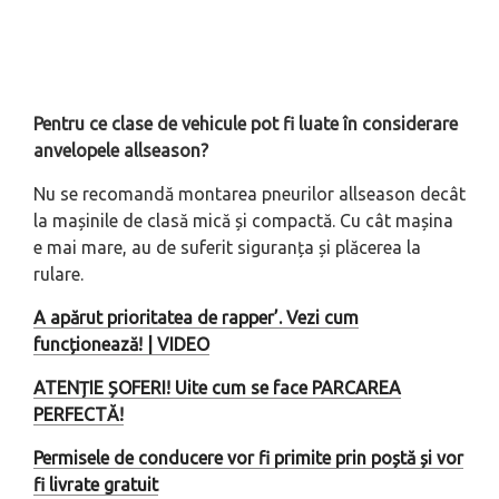
Pentru ce clase de vehicule pot fi luate în considerare
anvelopele allseason?
Nu se recomandă montarea pneurilor allseason decât
la mașinile de clasă mică și compactă. Cu cât mașina
e mai mare, au de suferit siguranța și plăcerea la
rulare.
A apărut prioritatea de rapper’. Vezi cum
funcționează! | VIDEO
ATENȚIE ȘOFERI! Uite cum se face PARCAREA
PERFECTĂ!
Permisele de conducere vor fi primite prin poștă și vor
fi livrate gratuit