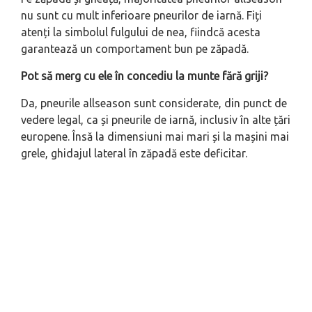
nu sunt cu mult inferioare pneurilor de iarnă. Fiți
atenți la simbolul fulgului de nea, fiindcă acesta
garantează un comportament bun pe zăpadă.
Pot să merg cu ele în concediu la munte fără griji?
Da, pneurile allseason sunt considerate, din punct de
vedere legal, ca și pneurile de iarnă, inclusiv în alte țări
europene. Însă la dimensiuni mai mari și la mașini mai
grele, ghidajul lateral în zăpadă este deficitar.