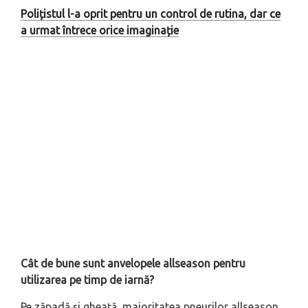
Polițistul l-a oprit pentru un control de rutina, dar ce
a urmat întrece orice imaginație
Cât de bune sunt anvelopele allseason pentru
utilizarea pe timp de iarnă?
Pe zăpadă și gheață, majoritatea pneurilor allseason