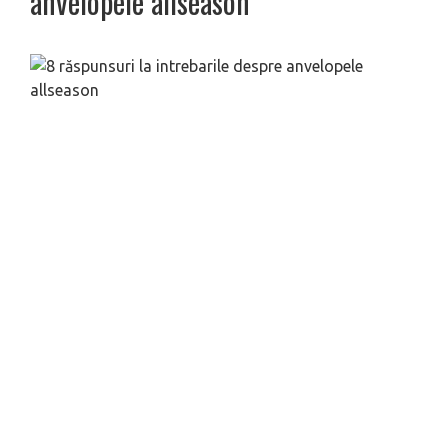
anvelopele allseason