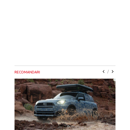
/
RECOMANDARI