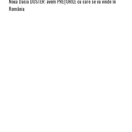
Noua Dacia DUSTER: avem PREŢURILE cu care se va vinde în
România