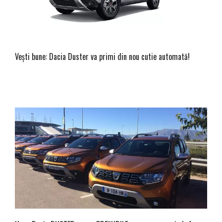
Vești bune: Dacia Duster va primi din nou cutie automată!