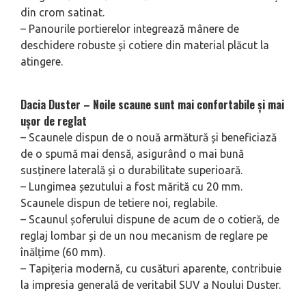
din crom satinat.
– Panourile portierelor integrează mânere de
deschidere robuste și cotiere din material plăcut la
atingere.
Dacia Duster – Noile scaune sunt mai confortabile și mai
ușor de reglat
– Scaunele dispun de o nouă armătură și beneficiază
de o spumă mai densă, asigurând o mai bună
susținere laterală și o durabilitate superioară.
– Lungimea șezutului a fost mărită cu 20 mm.
Scaunele dispun de tetiere noi, reglabile.
– Scaunul șoferului dispune de acum de o cotieră, de
reglaj lombar și de un nou mecanism de reglare pe
înălțime (60 mm).
– Tapițeria modernă, cu cusături aparente, contribuie
la impresia generală de veritabil SUV a Noului Duster.