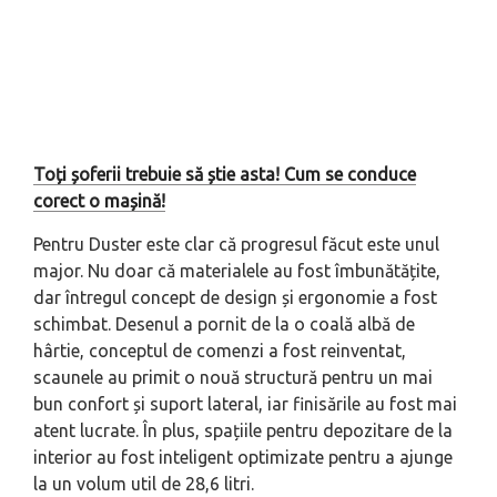
Toți șoferii trebuie să știe asta! Cum se conduce
corect o mașină!
Pentru Duster este clar că progresul făcut este unul
major. Nu doar că materialele au fost îmbunătățite,
dar întregul concept de design și ergonomie a fost
schimbat. Desenul a pornit de la o coală albă de
hârtie, conceptul de comenzi a fost reinventat,
scaunele au primit o nouă structură pentru un mai
bun confort și suport lateral, iar finisările au fost mai
atent lucrate. În plus, spațiile pentru depozitare de la
interior au fost inteligent optimizate pentru a ajunge
la un volum util de 28,6 litri.