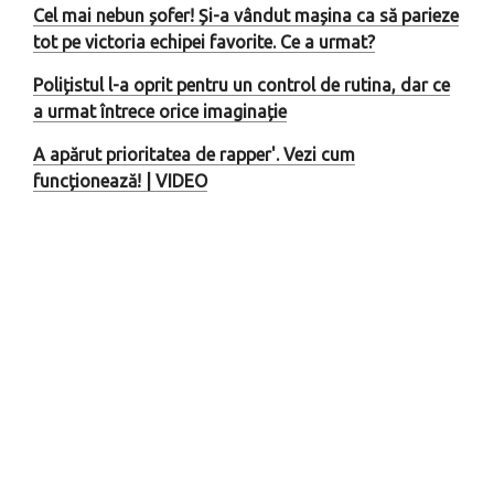
Cel mai nebun șofer! Și-a vândut mașina ca să parieze
tot pe victoria echipei favorite. Ce a urmat?
Polițistul l-a oprit pentru un control de rutina, dar ce
a urmat întrece orice imaginație
A apărut prioritatea de rapper'. Vezi cum
funcționează! | VIDEO