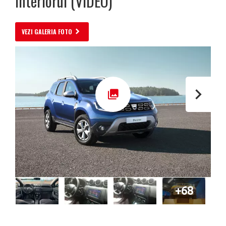
interiorul (VIDEO)
VEZI GALERIA FOTO
+68