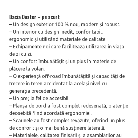
Dacia Duster – pe scurt
– Un design exterior 100 % nou, modern și robust.
– Un interior cu design inedit, confor tabil,
ergonomic și utilizând materiale de calitate.
– Echipamente noi care facilitează utilizarea în viața
de zi cu zi.
– Un confort îmbunătățit și un plus în materie de
plăcere la volan.
– O experiență off-road îmbunătățită și capacități de
trecere în teren accidentat la același nivel cu
generația precedentă.
– Un preț la fel de accesibil.
– Planșa de bord a fost complet redesenată, o atenție
deosebită fiind acordată ergonomiei.
– Scaunele au fost complet revăzute, oferind un plus
de confor t și o mai bună susținere laterală.
– Materialele, calitatea finisării și a asamblărilor au