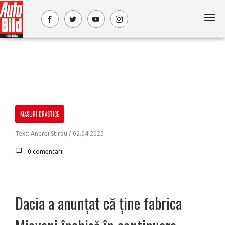
MĂSURI DRASTICE
Text: Andrei Stirbu /
02.04.2020
0 comentarii
Dacia a anunțat că ține fabrica