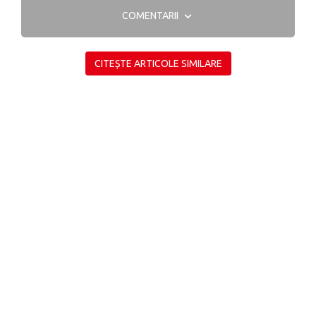
COMENTARII
CITEȘTE ARTICOLE SIMILARE