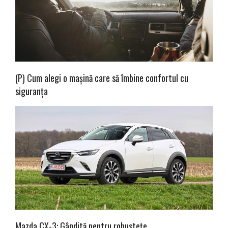
(P) Cum alegi o mașină care să îmbine confortul cu
siguranța
Mazda CX-3: Gândită pentru robustețe