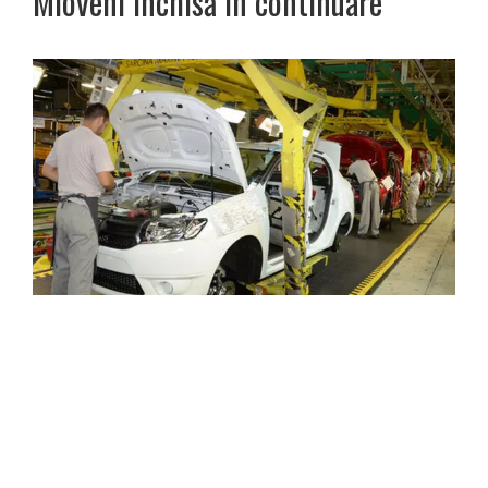
Mioveni închisă în continuare