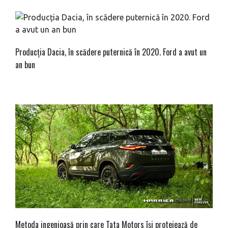
Producția Dacia, în scădere puternică în 2020. Ford a avut un
an bun
Metoda ingenioasă prin care Tata Motors își protejează de