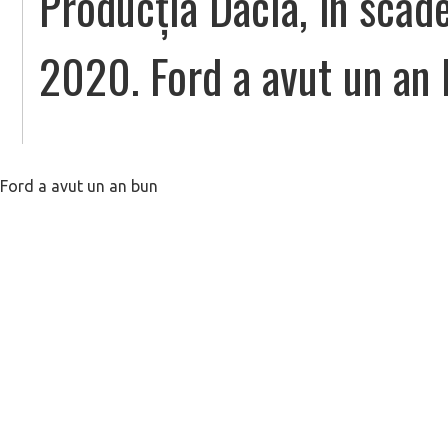
Producția Dacia, în scăd
2020. Ford a avut un an