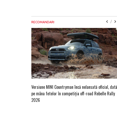
/
RECOMANDARI
Versiune MINI Countryman încă nelansată oficial, dat
pe mâna fetelor în competiția off-road Rebelle Rally
2026