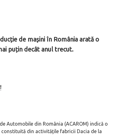
oducție de mașini în România arată o
ai puțin decât anul trecut.
!
or de Automobile din România (ACAROM) indică o
nstituită din activitățile fabricii Dacia de la