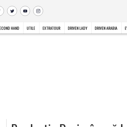
ECOND HAND
UTILE
EXTRATOUR
DRIVEN LADY
DRIVEN ARABIA
E