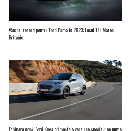
Vânzări record pentru Ford Puma în 2023: Locul 1 în Marea
Britanie
Echipare nouă: Ford Kuga primește o versiune specială pe nume