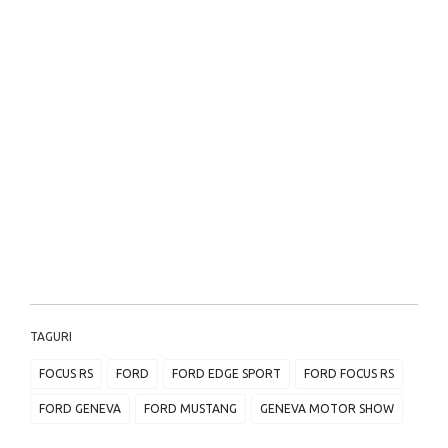
TAGURI
FOCUS RS
FORD
FORD EDGE SPORT
FORD FOCUS RS
FORD GENEVA
FORD MUSTANG
GENEVA MOTOR SHOW