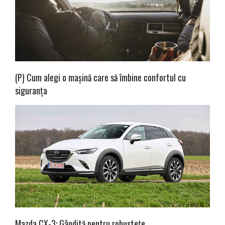
(P) Cum alegi o mașină care să îmbine confortul cu
siguranța
Mazda CX-3: Gândită pentru robustețe