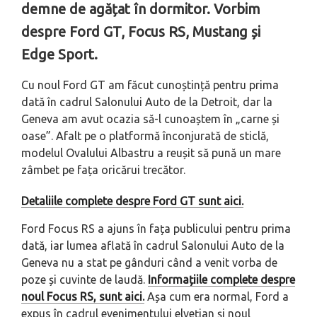
demne de agățat în dormitor. Vorbim
despre Ford GT, Focus RS, Mustang și
Edge Sport.
Cu noul Ford GT am făcut cunoștință pentru prima
dată în cadrul Salonului Auto de la Detroit, dar la
Geneva am avut ocazia să-l cunoaștem în „carne și
oase”. Afalt pe o platformă înconjurată de sticlă,
modelul Ovalului Albastru a reușit să pună un mare
zâmbet pe fața oricărui trecător.
Detaliile complete despre Ford GT sunt aici.
Ford Focus RS a ajuns în fața publicului pentru prima
dată, iar lumea aflată în cadrul Salonului Auto de la
Geneva nu a stat pe gânduri când a venit vorba de
poze și cuvinte de laudă.
Informațiile complete despre
noul Focus RS, sunt aici.
Așa cum era normal, Ford a
expus în cadrul evenimentului elvețian și noul