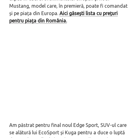
Mustang, model care, în premieră, poate fi comandat
și pe piața din Europa.
Aici găsești lista cu prețuri
pentru piața din România.
Am păstrat pentru final noul Edge Sport, SUV-ul care
se alătură lui EcoSport și Kuga pentru a duce o luptă