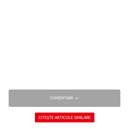
COMENTARII
CITEȘTE ARTICOLE SIMILARE