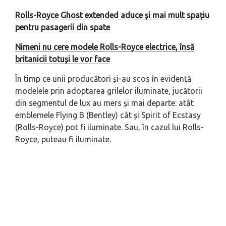
Rolls-Royce Ghost extended aduce și mai mult spațiu
pentru pasagerii din spate
Nimeni nu cere modele Rolls-Royce electrice, însă
britanicii totuși le vor face
În timp ce unii producători și-au scos în evidență
modelele prin adoptarea grilelor iluminate, jucătorii
din segmentul de lux au mers și mai departe: atât
emblemele Flying B (Bentley) cât și Spirit of Ecstasy
(Rolls-Royce) pot fi iluminate. Sau, în cazul lui Rolls-
Royce, puteau fi iluminate.