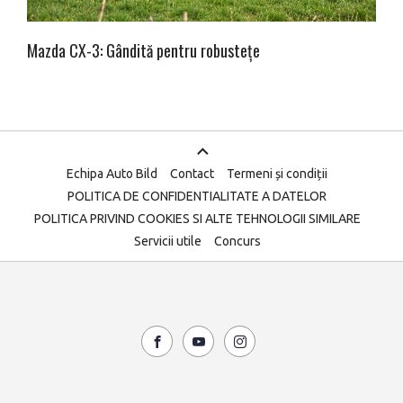
Mazda CX-3: Gândită pentru robustețe
Echipa Auto Bild
Contact
Termeni și condiții
POLITICA DE CONFIDENTIALITATE A DATELOR
POLITICA PRIVIND COOKIES SI ALTE TEHNOLOGII SIMILARE
Servicii utile
Concurs