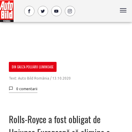
DIN CAUZA POLUĂRII LUMINOASE
Text: Auto Bild România /
13.10.2020
0 comentarii
Rolls-Royce a fost obligat de