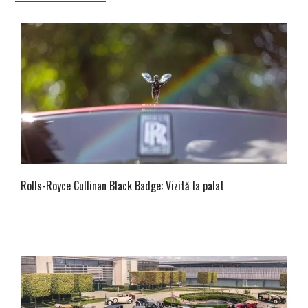
Rolls-Royce Cullinan Black Badge: Vizită la palat