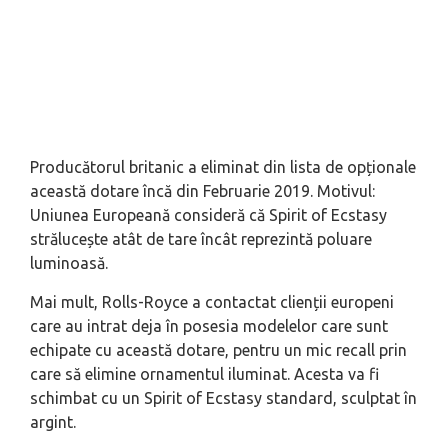
Producătorul britanic a eliminat din lista de opționale
această dotare încă din Februarie 2019. Motivul:
Uniunea Europeană consideră că Spirit of Ecstasy
strălucește atât de tare încât reprezintă poluare
luminoasă.
Mai mult, Rolls-Royce a contactat clienții europeni
care au intrat deja în posesia modelelor care sunt
echipate cu această dotare, pentru un mic recall prin
care să elimine ornamentul iluminat. Acesta va fi
schimbat cu un Spirit of Ecstasy standard, sculptat în
argint.