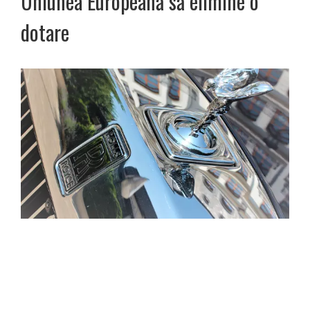
Uniunea Europeană să elimine o
dotare