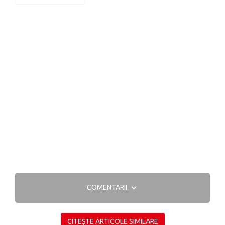
COMENTARII
CITEȘTE ARTICOLE SIMILARE