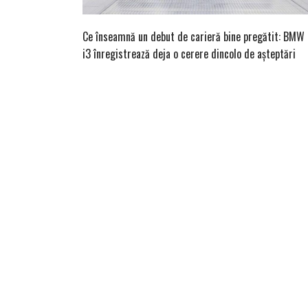
Ce înseamnă un debut de carieră bine pregătit: BMW
i3 înregistrează deja o cerere dincolo de așteptări