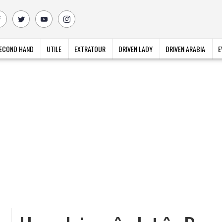
ECOND HAND
UTILE
EXTRATOUR
DRIVEN LADY
DRIVEN ARABIA
E