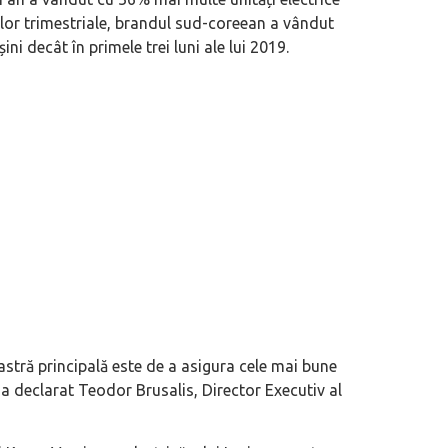
ilor trimestriale, brandul sud-coreean a vândut
i decât în primele trei luni ale lui 2019.
astră principală este de a asigura cele mai bune
 a declarat Teodor Brusalis, Director Executiv al