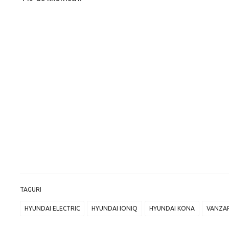
TAGURI
HYUNDAI ELECTRIC
HYUNDAI IONIQ
HYUNDAI KONA
VANZAR