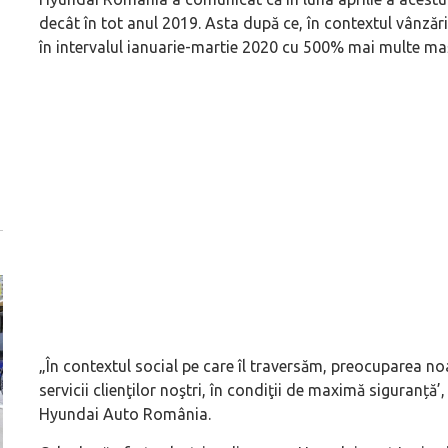
decât în tot anul 2019. Asta după ce, în contextul vânzăr
în intervalul ianuarie-martie 2020 cu 500% mai multe mașin
„În contextul social pe care îl traversăm, preocuparea no
servicii clienţilor noştri, în condiţii de maximă siguranță’
,
Hyundai Auto România.