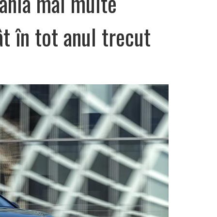
ânia mai multe
t în tot anul trecut