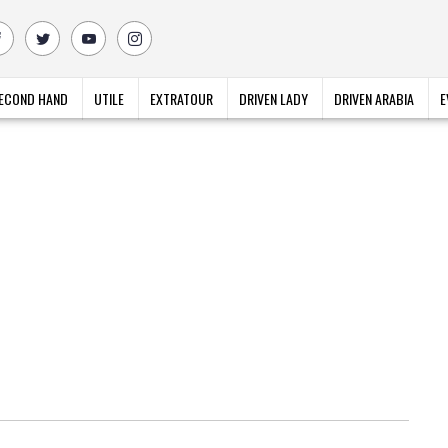
ECOND HAND
UTILE
EXTRATOUR
DRIVEN LADY
DRIVEN ARABIA
E