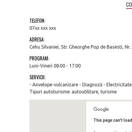
CO
TELEFON:
07xx xxx xxx
ADRESA:
Cehu Silvaniei, Str. Gheorghe Pop de Basesti, Nr. 
PROGRAM:
Luni-Vineri 08:00 - 17:00
SERVICII:
- Anvelope-vulcanizare - Diagnoză - Electricitate
Tipuri autoturisme: autoutilitare, turisme
This page can't loa