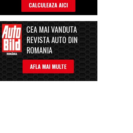
CALCULEAZA AICI
CEA MAI VANDUTA
REVISTA AUTO DIN
ROMANIA
AFLA MAI MULTE