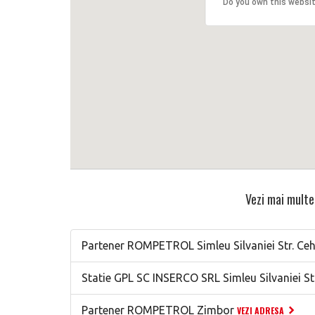
Do you own this websi
Vezi mai multe 
Partener ROMPETROL Simleu Silvaniei Str. Ceh
Statie GPL SC INSERCO SRL Simleu Silvaniei Str
Partener ROMPETROL Zimbor
VEZI ADRESA