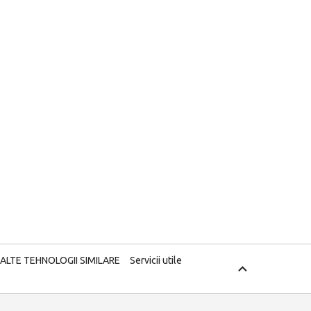
 ALTE TEHNOLOGII SIMILARE
Servicii utile