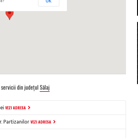
OK
te?
servicii din județul
Sălaj
ei
VEZI ADRESA
. Partizanilor
VEZI ADRESA