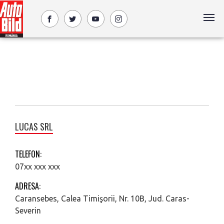
LUCAS SRL
TELEFON:
07xx xxx xxx
ADRESA:
Caransebes, Calea Timişorii, Nr. 10B, Jud. Caras-
Severin