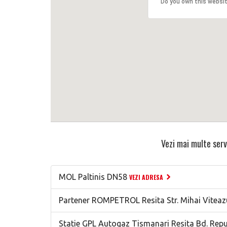
Do you own this websi
Vezi mai multe serv
MOL Paltinis DN58
VEZI ADRESA
Partener ROMPETROL Resita Str. Mihai Viteaz
Statie GPL Autogaz Tismanari Resita Bd. Repub