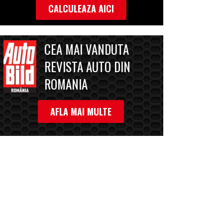
CALCULEAZA AICI
CEA MAI VANDUTA
REVISTA AUTO DIN
ROMANIA
AFLA MAI MULTE