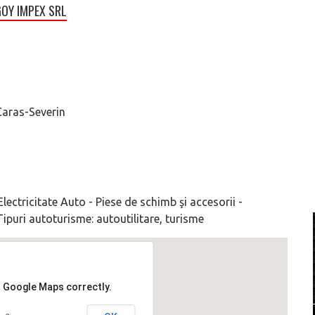
OY IMPEX SRL
 Caras-Severin
lectricitate Auto - Piese de schimb şi accesorii -
Tipuri autoturisme: autoutilitare, turisme
d Google Maps correctly.