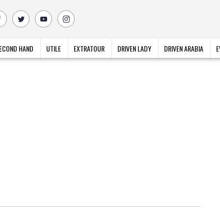
ECOND HAND
UTILE
EXTRATOUR
DRIVEN LADY
DRIVEN ARABIA
E