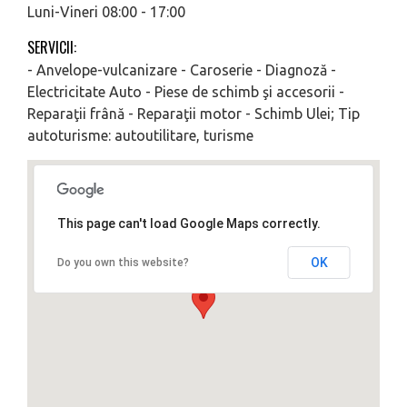
Luni-Vineri 08:00 - 17:00
SERVICII:
- Anvelope-vulcanizare - Caroserie - Diagnoză -
Electricitate Auto - Piese de schimb şi accesorii -
Reparaţii frână - Reparaţii motor - Schimb Ulei; Tip
autoturisme: autoutilitare, turisme
This page can't load Google Maps correctly.
OK
Do you own this website?