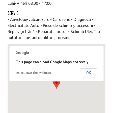
Luni-Vineri 08:00 - 17:00
SERVICII:
- Anvelope-vulcanizare - Caroserie - Diagnoză -
Electricitate Auto - Piese de schimb şi accesorii -
Reparaţii frână - Reparaţii motor - Schimb Ulei; Tip
autoturisme: autoutilitare, turisme
This page can't load Google Maps correctly.
OK
Do you own this website?