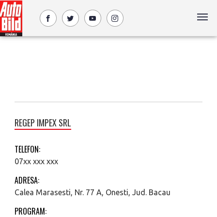
REGEP IMPEX SRL
TELEFON:
07xx xxx xxx
ADRESA:
Calea Marasesti, Nr. 77 A, Onesti, Jud. Bacau
PROGRAM: