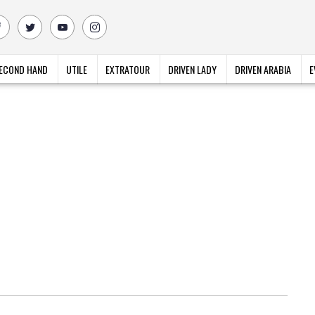
ECOND HAND
UTILE
EXTRATOUR
DRIVEN LADY
DRIVEN ARABIA
E