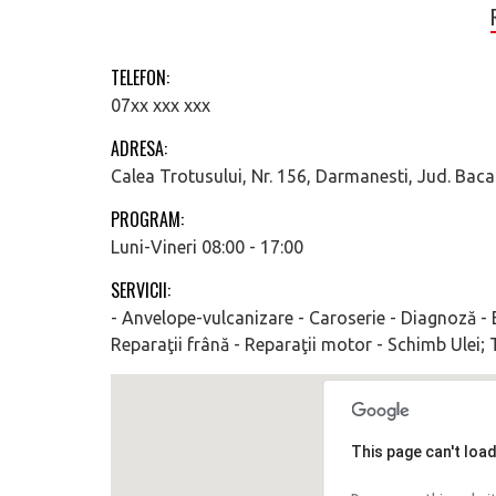
TELEFON:
07xx xxx xxx
ADRESA:
Calea Trotusului, Nr. 156, Darmanesti, Jud. Bac
PROGRAM:
Luni-Vineri 08:00 - 17:00
SERVICII:
- Anvelope-vulcanizare - Caroserie - Diagnoză - E
Reparaţii frână - Reparaţii motor - Schimb Ulei; 
This page can't loa