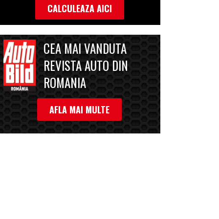
CALCULEAZA AICI
CEA MAI VANDUTA
REVISTA AUTO DIN
ROMANIA
AFLA MAI MULTE