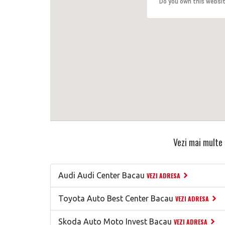
Do you own this websi
Vezi mai multe 
Audi Audi Center Bacau
VEZI ADRESA
Toyota Auto Best Center Bacau
VEZI ADRESA
Skoda Auto Moto Invest Bacau
VEZI ADRESA