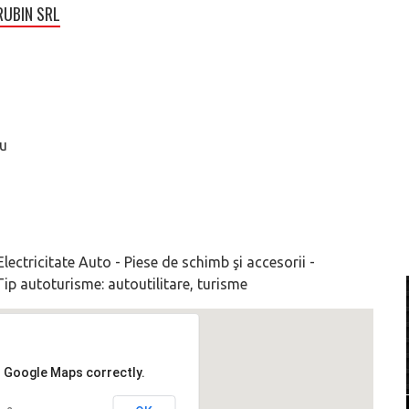
RUBIN SRL
au
lectricitate Auto - Piese de schimb şi accesorii -
Tip autoturisme: autoutilitare, turisme
d Google Maps correctly.