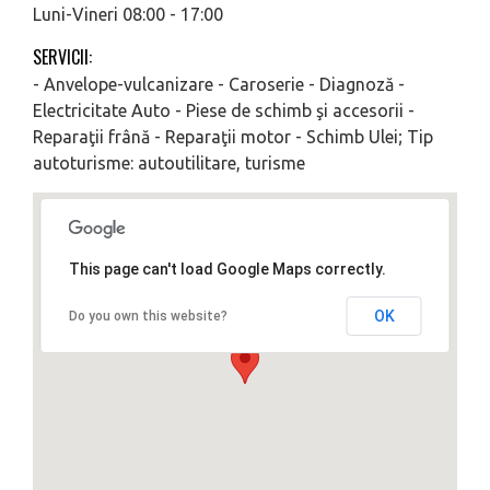
Luni-Vineri 08:00 - 17:00
SERVICII:
- Anvelope-vulcanizare - Caroserie - Diagnoză -
Electricitate Auto - Piese de schimb şi accesorii -
Reparaţii frână - Reparaţii motor - Schimb Ulei; Tip
autoturisme: autoutilitare, turisme
This page can't load Google Maps correctly.
OK
Do you own this website?