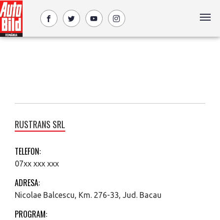
RUSTRANS SRL
TELEFON:
07xx xxx xxx
ADRESA:
Nicolae Balcescu, Km. 276-33, Jud. Bacau
PROGRAM: