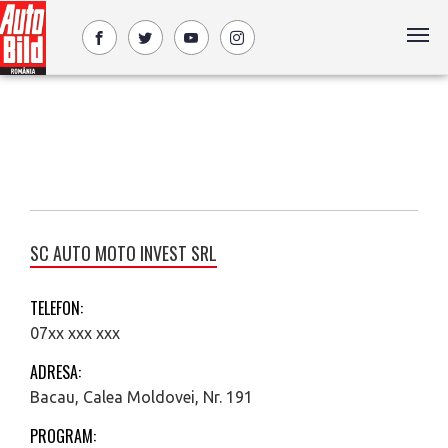
SC AUTO MOTO INVEST SRL
TELEFON:
07xx xxx xxx
ADRESA:
Bacau, Calea Moldovei, Nr. 191
PROGRAM: