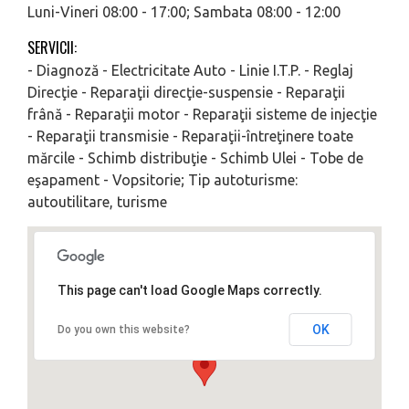
Luni-Vineri 08:00 - 17:00; Sambata 08:00 - 12:00
SERVICII:
- Diagnoză - Electricitate Auto - Linie I.T.P. - Reglaj
Direcţie - Reparaţii direcţie-suspensie - Reparaţii
frână - Reparaţii motor - Reparaţii sisteme de injecţie
- Reparaţii transmisie - Reparaţii-întreţinere toate
mărcile - Schimb distribuţie - Schimb Ulei - Tobe de
eşapament - Vopsitorie; Tip autoturisme:
autoutilitare, turisme
This page can't load Google Maps correctly.
OK
Do you own this website?