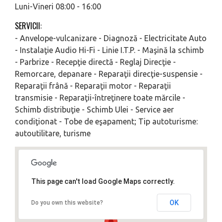
Luni-Vineri 08:00 - 16:00
SERVICII:
- Anvelope-vulcanizare - Diagnoză - Electricitate Auto
- Instalaţie Audio Hi-Fi - Linie I.T.P. - Maşină la schimb
- Parbrize - Recepţie directă - Reglaj Direcţie -
Remorcare, depanare - Reparaţii direcţie-suspensie -
Reparaţii frână - Reparaţii motor - Reparaţii
transmisie - Reparaţii-întreţinere toate mărcile -
Schimb distribuţie - Schimb Ulei - Service aer
condiţionat - Tobe de eşapament; Tip autoturisme:
autoutilitare, turisme
This page can't load Google Maps correctly.
OK
Do you own this website?