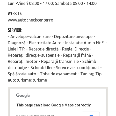
Luni-Vineri 08:00 - 17:00; Sambata 08:00 - 14:00
WEBSITE:
www.autocheckcenter.ro
SERVICII:
- Anvelope-vulcanizare - Depozitare anvelope -
Diagnoză - Electricitate Auto - Instalaţie Audio Hi-Fi -
Linie I.T.P. - Recepţie directă - Reglaj Direcţie -
Reparaţii direcţie-suspensie - Reparaţii frână -
Reparaţii motor - Reparaţii transmisie - Schimb
distribuţie - Schimb Ulei - Service aer condiţionat -
Spălătorie auto - Tobe de eşapament - Tuning; Tip
autoturisme: turisme
This page can't load Google Maps correctly.