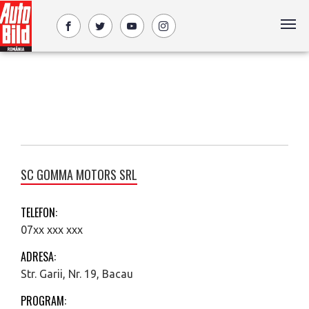
SC GOMMA MOTORS SRL
TELEFON:
07xx xxx xxx
ADRESA:
Str. Garii, Nr. 19, Bacau
PROGRAM: