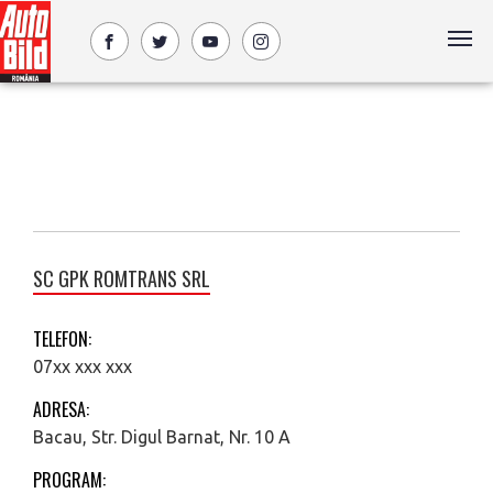
SC GPK ROMTRANS SRL
TELEFON:
07xx xxx xxx
ADRESA:
Bacau, Str. Digul Barnat, Nr. 10 A
PROGRAM: