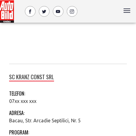
SC KRANZ CONST SRL
TELEFON:
07xx xxx xxx
ADRESA:
Bacau, Str. Arcadie Septilici, Nr. 5
PROGRAM: