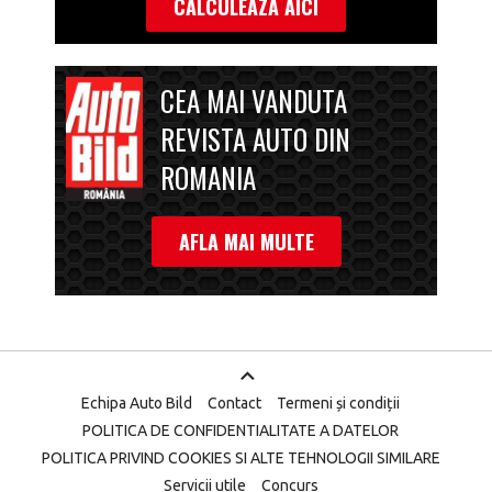
CALCULEAZA AICI
CEA MAI VANDUTA
REVISTA AUTO DIN
ROMANIA
AFLA MAI MULTE
Echipa Auto Bild
Contact
Termeni și condiții
POLITICA DE CONFIDENTIALITATE A DATELOR
POLITICA PRIVIND COOKIES SI ALTE TEHNOLOGII SIMILARE
Servicii utile
Concurs