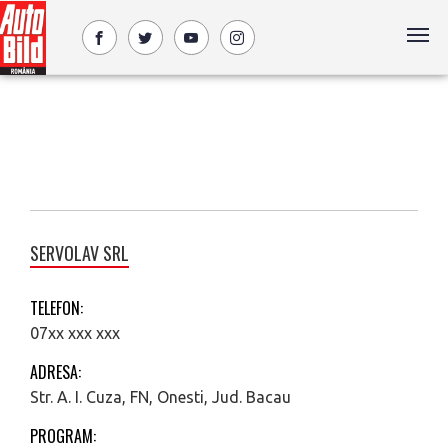
SERVOLAV SRL
TELEFON:
07xx xxx xxx
ADRESA:
Str. A. I. Cuza, FN, Onesti, Jud. Bacau
PROGRAM: