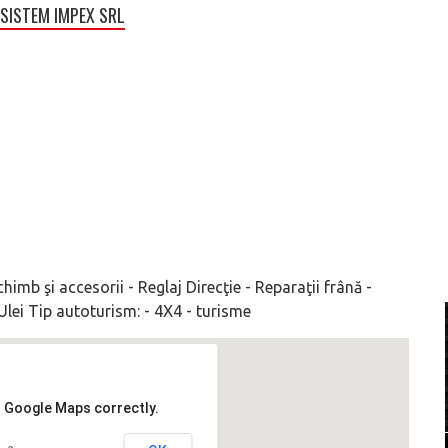
SISTEM IMPEX SRL
chimb şi accesorii - Reglaj Direcţie - Reparaţii frână -
Ulei Tip autoturism: - 4X4 - turisme
d Google Maps correctly.