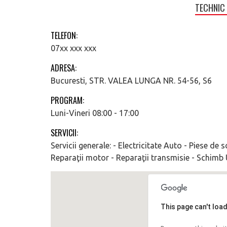
TECHNIC 
TELEFON:
07xx xxx xxx
ADRESA:
Bucuresti, STR. VALEA LUNGA NR. 54-56, S6
PROGRAM:
Luni-Vineri 08:00 - 17:00
SERVICII:
Servicii generale: - Electricitate Auto - Piese de s
Reparaţii motor - Reparaţii transmisie - Schimb 
This page can't loa