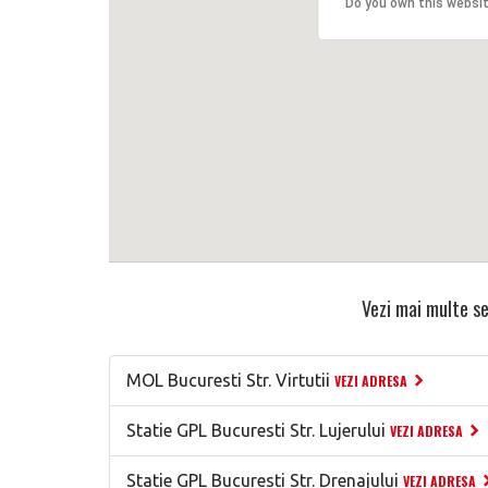
Do you own this websi
Vezi mai multe se
MOL Bucuresti Str. Virtutii
VEZI ADRESA
Statie GPL Bucuresti Str. Lujerului
VEZI ADRESA
Statie GPL Bucuresti Str. Drenajului
VEZI ADRESA