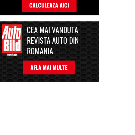
CALCULEAZA AICI
CEA MAI VANDUTA
REVISTA AUTO DIN
ROMANIA
AFLA MAI MULTE