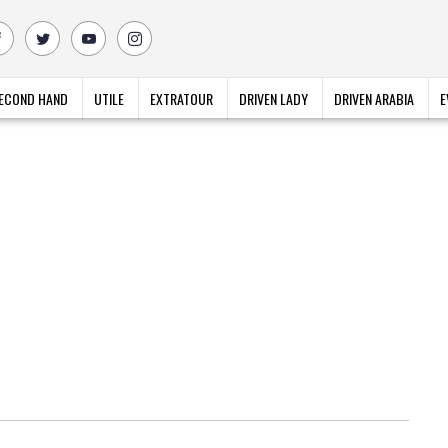
ECOND HAND
UTILE
EXTRATOUR
DRIVEN LADY
DRIVEN ARABIA
E