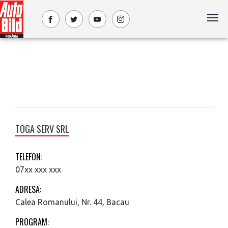
TOGA SERV SRL
TELEFON:
07xx xxx xxx
ADRESA:
Calea Romanului, Nr. 44, Bacau
PROGRAM: