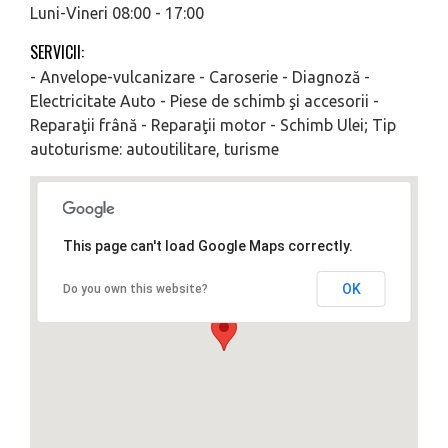
Luni-Vineri 08:00 - 17:00
SERVICII:
- Anvelope-vulcanizare - Caroserie - Diagnoză -
Electricitate Auto - Piese de schimb şi accesorii -
Reparaţii frână - Reparaţii motor - Schimb Ulei; Tip
autoturisme: autoutilitare, turisme
This page can't load Google Maps correctly.
OK
Do you own this website?