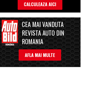
CALCULEAZA AICI
CEA MAI VANDUTA
REVISTA AUTO DIN
ROMANIA
AFLA MAI MULTE