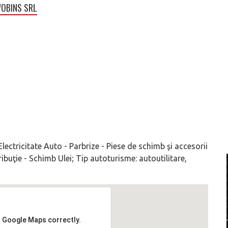
OBINS SRL
lectricitate Auto - Parbrize - Piese de schimb şi accesorii
ibuţie - Schimb Ulei; Tip autoturisme: autoutilitare,
d Google Maps correctly.