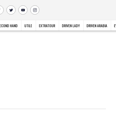
ECOND HAND
UTILE
EXTRATOUR
DRIVEN LADY
DRIVEN ARABIA
E