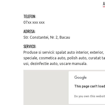
A
TELEFON:
07xx xxx xxx
ADRESA:
Str. Constantei, Nr. 2, Bacau
SERVICII:
Produse si servicii: spalat auto interior, exterior
speciale, cosmetica auto, polish auto, curatat tap
usi, dezinfectie auto, uscare manuala.
This page can't loa
Do you own this websi