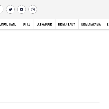
ECOND HAND
UTILE
EXTRATOUR
DRIVEN LADY
DRIVEN ARABIA
E