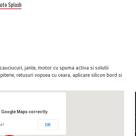
uto Splash
, cauciucuri, jante, motor cu spuma activa si solutii
iterie, retusuri vopsea cu ceara, aplicare silicon bord si
d Google Maps correctly.
OK
te?