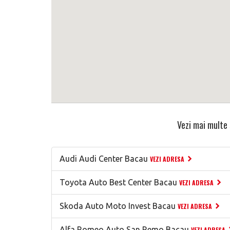
Vezi mai multe 
Audi Audi Center Bacau
VEZI ADRESA
Toyota Auto Best Center Bacau
VEZI ADRESA
Skoda Auto Moto Invest Bacau
VEZI ADRESA
Alfa Romeo Auto San Remo Bacau
VEZI ADRESA