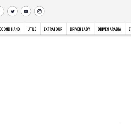
ECOND HAND
UTILE
EXTRATOUR
DRIVEN LADY
DRIVEN ARABIA
E