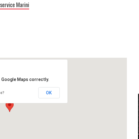
service Marini
d Google Maps correctly.
OK
te?