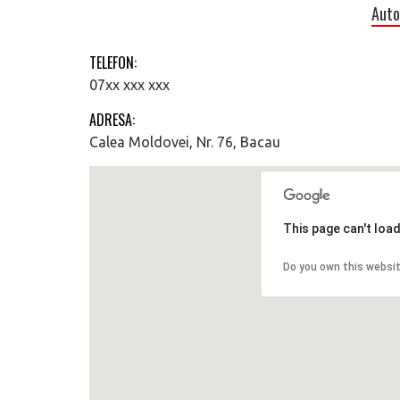
Auto
TELEFON:
07xx xxx xxx
ADRESA:
Calea Moldovei, Nr. 76, Bacau
This page can't loa
Do you own this websi