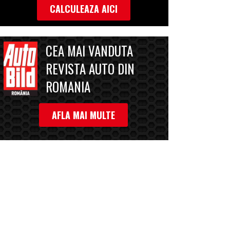
CALCULEAZA AICI
CEA MAI VANDUTA
REVISTA AUTO DIN
ROMANIA
AFLA MAI MULTE