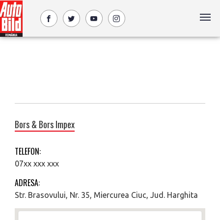
Bors & Bors Impex
TELEFON:
07xx xxx xxx
ADRESA:
Str. Brasovului, Nr. 35, Miercurea Ciuc, Jud. Harghita