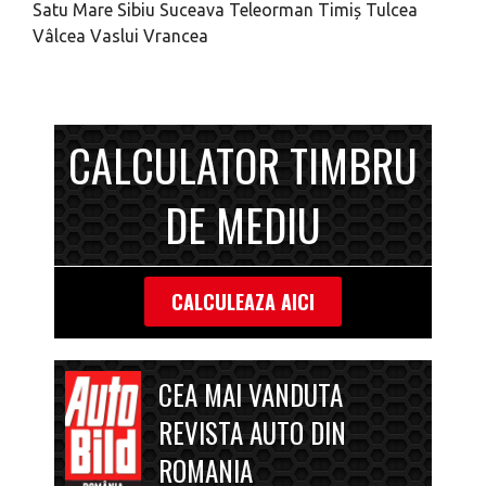
Satu Mare
Sibiu
Suceava
Teleorman
Timiș
Tulcea
Vâlcea
Vaslui
Vrancea
CALCULATOR TIMBRU
DE MEDIU
CALCULEAZA AICI
CEA MAI VANDUTA
REVISTA AUTO DIN
ROMANIA