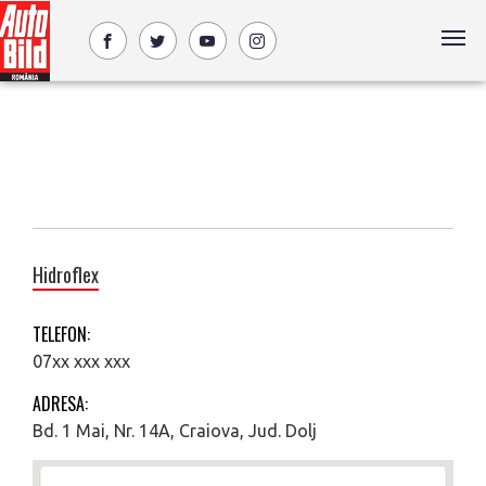
Hidroflex
TELEFON:
07xx xxx xxx
ADRESA:
Bd. 1 Mai, Nr. 14A, Craiova, Jud. Dolj