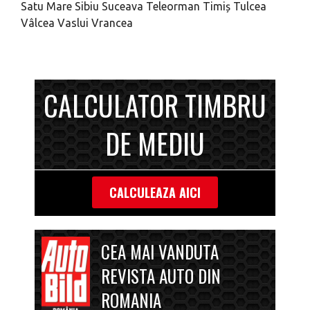
Satu Mare
Sibiu
Suceava
Teleorman
Timiș
Tulcea
Vâlcea
Vaslui
Vrancea
CALCULATOR TIMBRU
DE MEDIU
CALCULEAZA AICI
CEA MAI VANDUTA
REVISTA AUTO DIN
ROMANIA