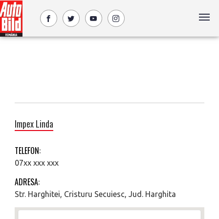
Impex Linda
TELEFON:
07xx xxx xxx
ADRESA:
Str. Harghitei, Cristuru Secuiesc, Jud. Harghita