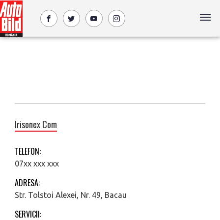
Irisonex Com
TELEFON:
07xx xxx xxx
ADRESA:
Str. Tolstoi Alexei, Nr. 49, Bacau
SERVICII: