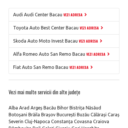
Audi Audi Center Bacau
VEZI ADRESA
Toyota Auto Best Center Bacau
VEZI ADRESA
Skoda Auto Moto Invest Bacau
VEZI ADRESA
Alfa Romeo Auto San Remo Bacau
VEZI ADRESA
Fiat Auto San Remo Bacau
VEZI ADRESA
Vezi mai multe servicii din alte județe
Alba
Arad
Argeș
Bacău
Bihor
Bistrița Năsăud
Botoșani
Brăila
Brașov
București
Buzău
Călărași
Caraș
Severin
Cluj-Napoca
Constanța
Covasna
Craiova