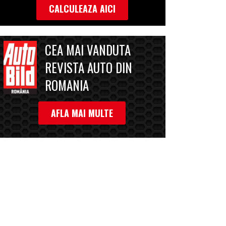
CALCULEAZA AICI
CEA MAI VANDUTA
REVISTA AUTO DIN
ROMANIA
AFLA MAI MULTE