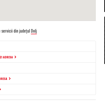
 servicii din județul
Dolj
EZI ADRESA
ADRESA