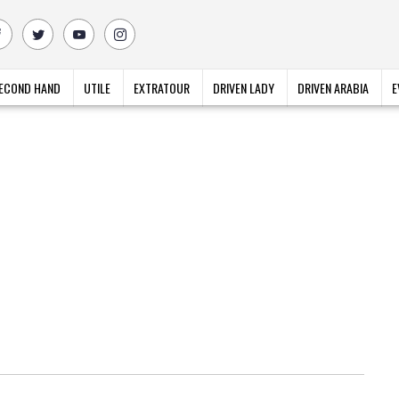
ECOND HAND
UTILE
EXTRATOUR
DRIVEN LADY
DRIVEN ARABIA
E