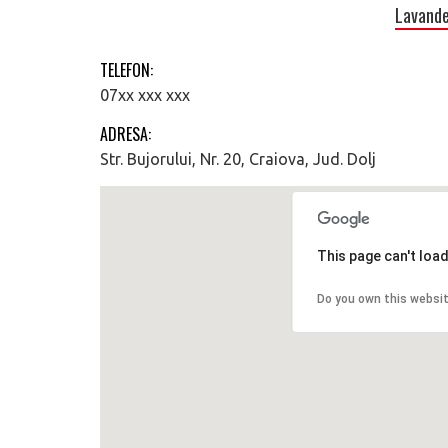
Lavande
TELEFON:
07xx xxx xxx
ADRESA:
Str. Bujorului, Nr. 20, Craiova, Jud. Dolj
This page can't loa
Do you own this websi