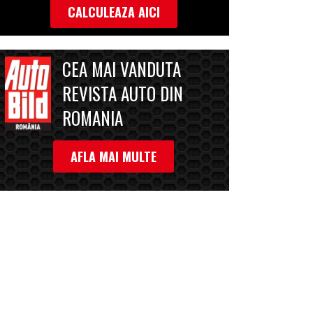
CALCULEAZA AICI
CEA MAI VANDUTA
REVISTA AUTO DIN
ROMANIA
AFLA MAI MULTE