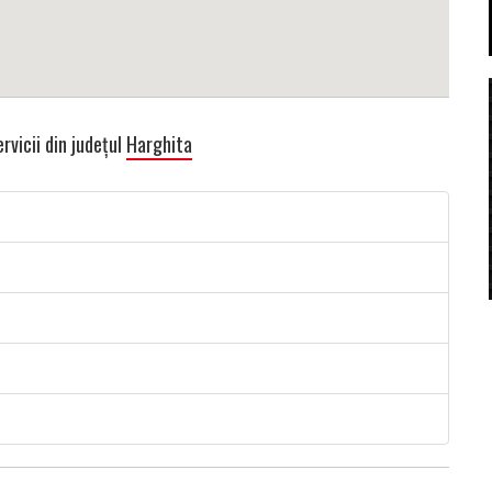
rvicii din județul
Harghita