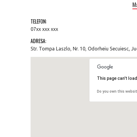
M
TELEFON:
07xx xxx xxx
ADRESA:
Str. Tompa Laszlo, Nr. 10, Odorheiu Secuiesc, Ju
This page can't loa
Do you own this websi