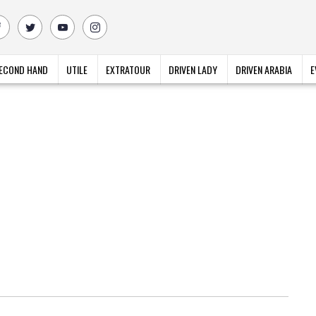
ECOND HAND
UTILE
EXTRATOUR
DRIVEN LADY
DRIVEN ARABIA
E