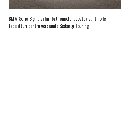
BMW Seria 3 și-a schimbat hainele: acestea sunt noile
facelifturi pentru versiunile Sedan și Touring