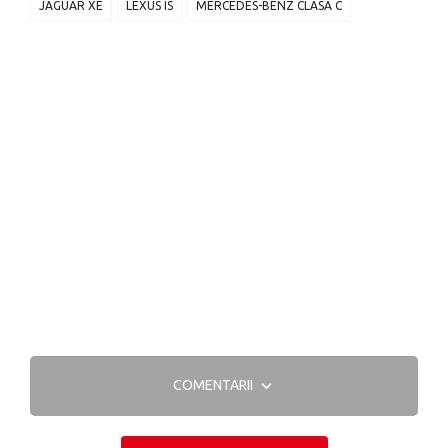
JAGUAR XE
LEXUS IS
MERCEDES-BENZ CLASA C
COMENTARII