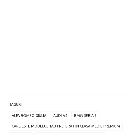
TAGURI
ALFA ROMEO GIULIA
AUDI A4
BMW SERIA 3
CARE ESTE MODELUL TAU PREFERAT IN CLASA MEDIE PREMIUM