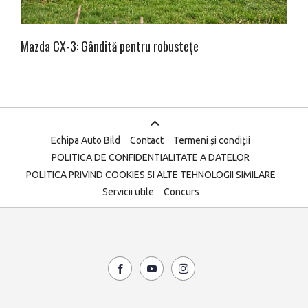
Mazda CX-3: Gândită pentru robustețe
Echipa Auto Bild
Contact
Termeni și condiții
POLITICA DE CONFIDENTIALITATE A DATELOR
POLITICA PRIVIND COOKIES SI ALTE TEHNOLOGII SIMILARE
Servicii utile
Concurs