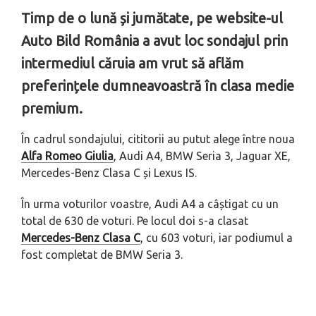
Timp de o lună și jumătate, pe website-ul
Auto Bild România a avut loc sondajul prin
intermediul căruia am vrut să aflăm
preferințele dumneavoastră în clasa medie
premium.
În cadrul sondajului, cititorii au putut alege între noua
Alfa Romeo Giulia
, Audi A4, BMW Seria 3, Jaguar XE,
Mercedes-Benz Clasa C și Lexus IS.
În urma voturilor voastre, Audi A4 a câștigat cu un
total de 630 de voturi. Pe locul doi s-a clasat
Mercedes-Benz Clasa C
, cu 603 voturi, iar podiumul a
fost completat de BMW Seria 3.