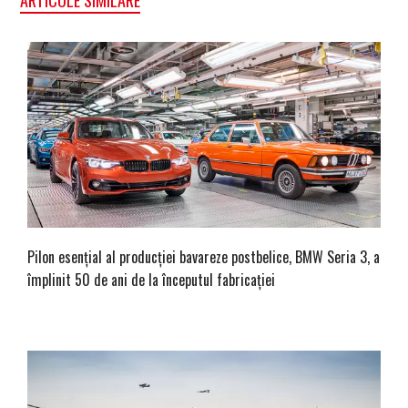
Pilon esențial al producției bavareze postbelice, BMW Seria 3, a
împlinit 50 de ani de la începutul fabricației