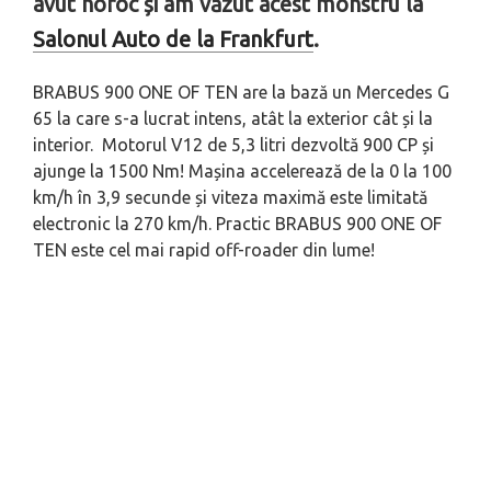
avut noroc și am văzut acest monstru la
Salonul Auto de la Frankfurt
.
BRABUS 900 ONE OF TEN are la bază un Mercedes G
65 la care s-a lucrat intens, atât la exterior cât și la
interior. Motorul V12 de 5,3 litri dezvoltă 900 CP și
ajunge la 1500 Nm! Mașina accelerează de la 0 la 100
km/h în 3,9 secunde și viteza maximă este limitată
electronic la 270 km/h. Practic BRABUS 900 ONE OF
TEN este cel mai rapid off-roader din lume!