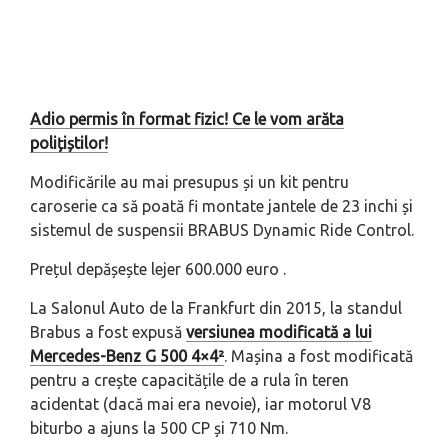
Adio permis în format fizic! Ce le vom arăta
polițiștilor!
Modificările au mai presupus și un kit pentru
caroserie ca să poată fi montate jantele de 23 inchi și
sistemul de suspensii BRABUS Dynamic Ride Control.
Prețul depășește lejer 600.000 euro .
La Salonul Auto de la Frankfurt din 2015, la standul
Brabus a fost expusă
versiunea modificată a lui
Mercedes-Benz G 500 4×4²
. Mașina a fost modificată
pentru a crește capacitățile de a rula în teren
acidentat (dacă mai era nevoie), iar motorul V8
biturbo a ajuns la 500 CP și 710 Nm.