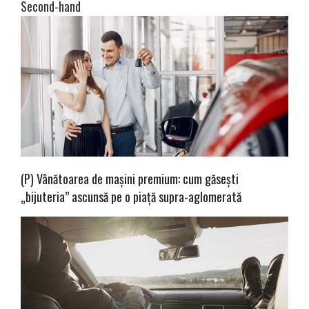
Second-hand
(P) Vânătoarea de mașini premium: cum găsești
„bijuteria” ascunsă pe o piață supra-aglomerată