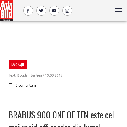
FASCINAȚIE
Text: Bogdan Barliga /
19.09.2017
0 comentarii
BRABUS 900 ONE OF TEN este cel