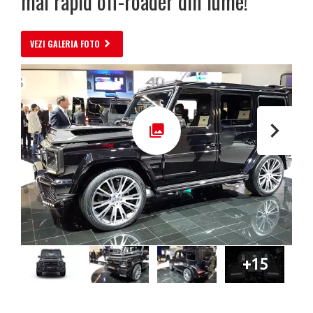
mai rapid off-roader din lume!
VEZI GALERIA FOTO
+15