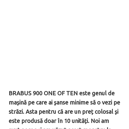
BRABUS 900 ONE OF TEN este genul de
mașină pe care ai șanse minime să o vezi pe
străzi. Asta pentru că are un preț colosal și
este produsă doar în 10 unități. Noi am