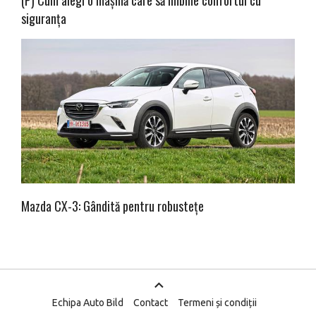
(P) Cum alegi o mașină care să îmbine confortul cu
siguranța
Mazda CX-3: Gândită pentru robustețe
Echipa Auto Bild
Contact
Termeni și condiții