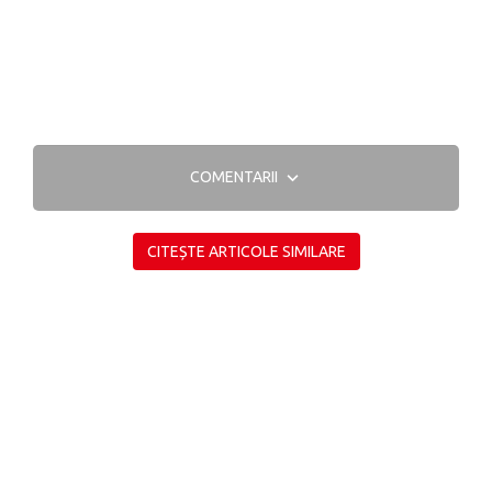
COMENTARII
CITEȘTE ARTICOLE SIMILARE