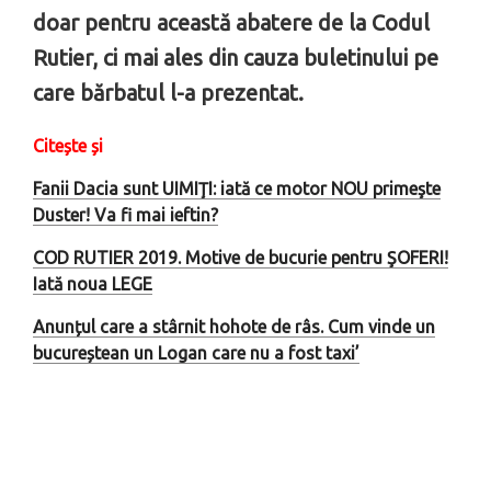
doar pentru această abatere de la Codul
Rutier, ci mai ales din cauza buletinului pe
care bărbatul l-a prezentat.
Citește și
Fanii Dacia sunt UIMIŢI: iată ce motor NOU primeşte
Duster! Va fi mai ieftin?
COD RUTIER 2019. Motive de bucurie pentru ŞOFERI!
Iată noua LEGE
Anunțul care a stârnit hohote de râs. Cum vinde un
bucureștean un Logan care nu a fost taxi’