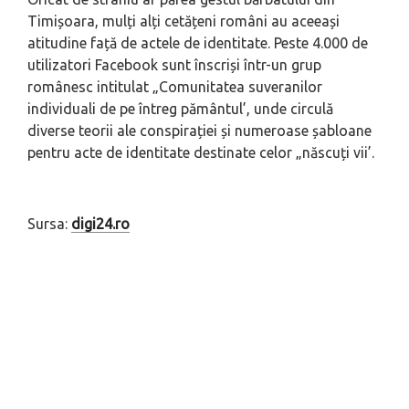
Timișoara, mulți alți cetățeni români au aceeași
atitudine față de actele de identitate. Peste 4.000 de
utilizatori Facebook sunt înscriși într-un grup
românesc intitulat „Comunitatea suveranilor
individuali de pe întreg pământul’, unde circulă
diverse teorii ale conspirației și numeroase șabloane
pentru acte de identitate destinate celor „născuți vii’.
Sursa:
digi24.ro