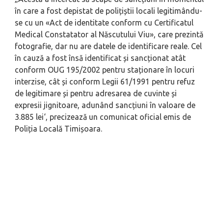
în care a fost depistat de polițiștii locali legitimându-
se cu un «Act de identitate conform cu Certificatul
Medical Constatator al Născutului Viu», care prezintă
fotografie, dar nu are datele de identificare reale. Cel
în cauză a fost însă identificat și sancționat atât
conform OUG 195/2002 pentru staționare în locuri
interzise, cât și conform Legii 61/1991 pentru refuz
de legitimare și pentru adresarea de cuvinte și
expresii jignitoare, adunând sancțiuni în valoare de
3.885 lei
‘, precizează un comunicat oficial emis de
Poliția Locală Timișoara.