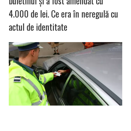
buletinul și a fost amendat cu
4.000 de lei. Ce era în neregulă cu
actul de identitate