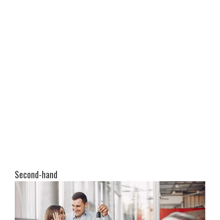
Second-hand