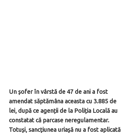
Un șofer în vârstă de 47 de ani a fost
amendat săptămâna aceasta cu 3.885 de
lei, după ce agenții de la Poliția Locală au
constatat că parcase neregulamentar.
Totuși, sancțiunea uriașă nu a fost aplicată