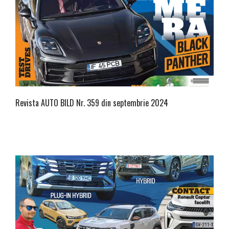
Revista AUTO BILD Nr. 359 din septembrie 2024