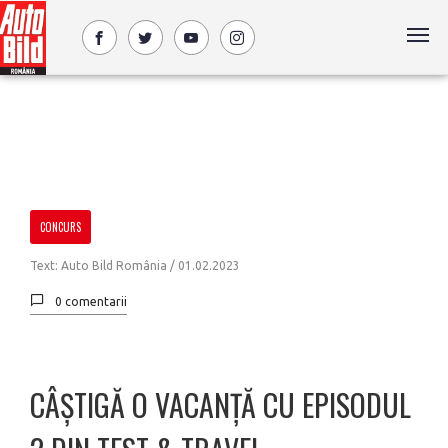
CONCURS
Text: Auto Bild România /
01.02.2023
0 comentarii
CÂȘTIGĂ O VACANȚĂ CU EPISODUL