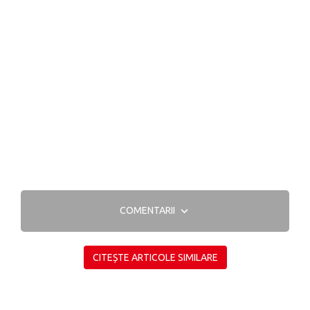
COMENTARII
CITEȘTE ARTICOLE SIMILARE