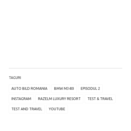
TAGURI
AUTO BILD ROMANIA
BMW M340I
EPISODUL 2
INSTAGRAM
RAZELM LUXURY RESORT
TEST & TRAVEL
TEST AND TRAVEL
YOUTUBE