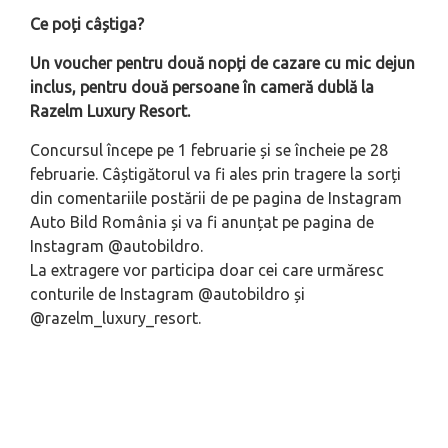
Ce poți câștiga?
Un voucher pentru două nopți de cazare cu mic dejun
inclus, pentru două persoane în cameră dublă la
Razelm Luxury Resort.
Concursul începe pe 1 februarie și se încheie pe 28
februarie. Câștigătorul va fi ales prin tragere la sorți
din comentariile postării de pe pagina de Instagram
Auto Bild România și va fi anunțat pe pagina de
Instagram @autobildro.
La extragere vor participa doar cei care urmăresc
conturile de Instagram @autobildro și
@razelm_luxury_resort.