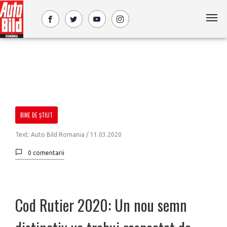
BINE DE ŞTIUT
Text: Auto Bild Romania /
11.03.2020
0 comentarii
Cod Rutier 2020: Un nou semn