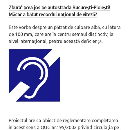
Zbura’ prea jos pe autostrada Bucureşti-Ploieşti!
Măcar a bătut recordul național de viteză?
Este vorba despre un pătrat de culoare albă, cu latura
de 100 mm, care are în centru semnul distinctiv, la
nivel internaţional, pentru această deficienţă.
Proiectul are ca obiect de reglementare completarea
în acest sens a OUG nr.195/2002 privind circulaţia pe