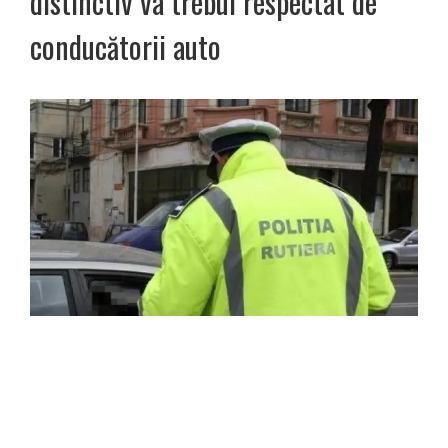
distinctiv va trebui respectat de
conducătorii auto