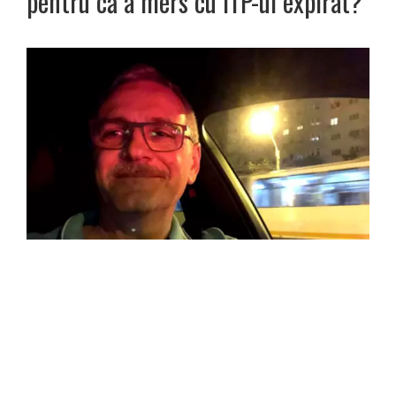
pentru că a mers cu ITP-ul expirat?