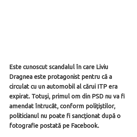
Este cunoscut scandalul în care Liviu
Dragnea este protagonist pentru că a
circulat cu un automobil al cărui ITP era
expirat. Totuși, primul om din PSD nu va fi
amendat întrucât, conform polițiștilor,
politicianul nu poate fi sancționat după o
fotografie postată pe Facebook.