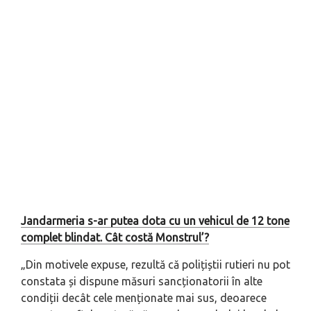
Jandarmeria s-ar putea dota cu un vehicul de 12 tone
complet blindat. Cât costă Monstrul’?
„Din motivele expuse, rezultă că polițiștii rutieri nu pot
constata și dispune măsuri sancționatorii în alte
condiții decât cele menționate mai sus, deoarece