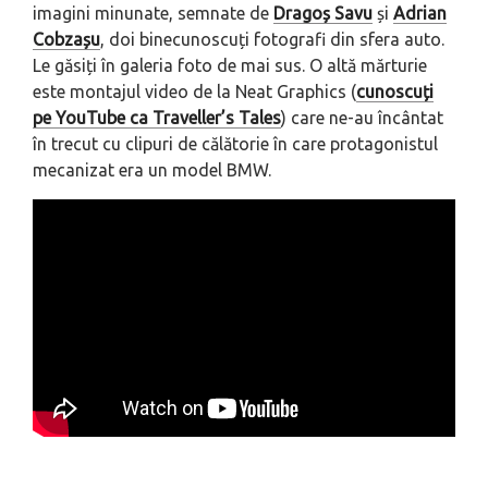
imagini minunate, semnate de
Dragoș Savu
și
Adrian
Cobzașu
, doi binecunoscuți fotografi din sfera auto.
Le găsiți în galeria foto de mai sus. O altă mărturie
este montajul video de la Neat Graphics (
cunoscuți
pe YouTube ca Traveller’s Tales
) care ne-au încântat
în trecut cu clipuri de călătorie în care protagonistul
mecanizat era un model BMW.