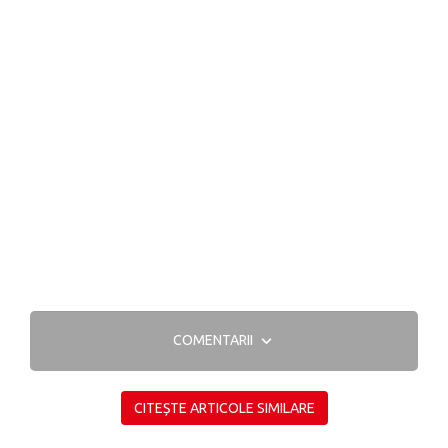
COMENTARII
CITEȘTE ARTICOLE SIMILARE