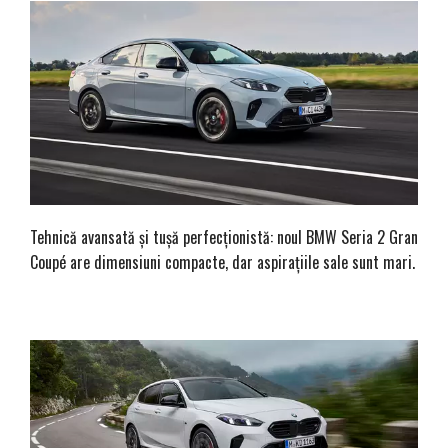
Tehnică avansată și tușă perfecționistă: noul BMW Seria 2 Gran
Coupé are dimensiuni compacte, dar aspirațiile sale sunt mari.