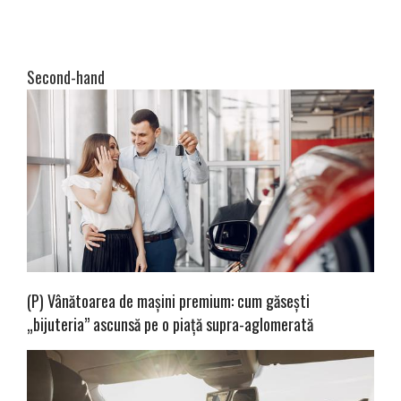
Second-hand
(P) Vânătoarea de mașini premium: cum găsești
„bijuteria” ascunsă pe o piață supra-aglomerată